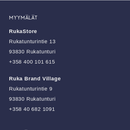
valinnat
valinnat
tuotteen
tuotteen
sivulla.
sivulla.
MYYMÄLÄT
RukaStore
Rukatunturintie 13
93830 Rukatunturi
+358 400 101 615
Ruka Brand Village
Rukatunturintie 9
93830 Rukatunturi
+358 40 682 1091