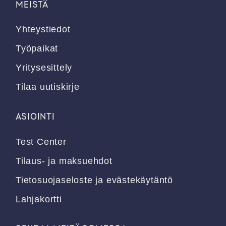
MEISTÄ
Yhteystiedot
Työpaikat
Yritysesittely
Tilaa uutiskirje
ASIOINTI
Test Center
Tilaus- ja maksuehdot
Tietosuojaseloste ja evästekäytäntö
Lahjakortti