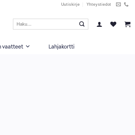
Uutiskirje
Yhteystiedot
Etsi:
n vaatteet
Lahjakortti