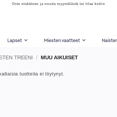
Osta etukäteen ja nouda myymälästä tai tilaa kotiin
Lapset
Miesten vaatteet
Naiste
STEN TREENI
/
MUU AIKUISET
kaltaisia tuotteita ei löytynyt.