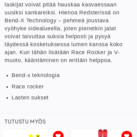
laskijat voivat pitää hauskaa kasvaessaan
uusiksi sankareiksi. Hienoa Redsterissä on
Bend-X Technology – pehmeä joustava
vyöhyke sidealueella, joten pienetkin jalat
voivat taivuttaa suksia helposti ja pysyä
täydessä kosketuksessa lumen kanssa koko
ajan. Kun tähän lisätään Race Rocker ja V-
muoto, kääntäminen on erittäin helppoa.
Bend-x teknologia
Race rocker
Lasten sukset
TUTUSTU MYÖS