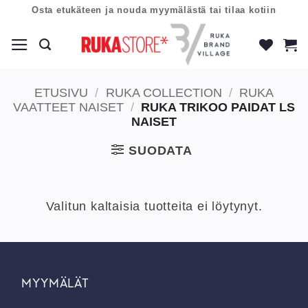
Skip
Osta etukäteen ja nouda myymälästä tai tilaa kotiin
to
content
ETUSIVU
/
RUKA COLLECTION
/
RUKA
VAATTEET NAISET
/
RUKA TRIKOO PAIDAT LS
NAISET
SUODATA
Valitun kaltaisia tuotteita ei löytynyt.
MYYMÄLÄT