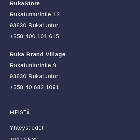
RukaStore
Rukatunturintie 13
93830 Rukatunturi
+358 400 101 615
Ruka Brand Village
Rukatunturintie 9
93830 Rukatunturi
+358 40 682 1091
MEISTÄ
Yhteystiedot
Työpaikat