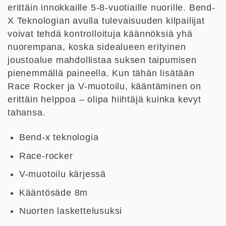
erittäin innokkaille 5-8-vuotiaille nuorille. Bend-
X Teknologian avulla tulevaisuuden kilpailijat
voivat tehdä kontrolloituja käännöksiä yhä
nuorempana, koska sidealueen erityinen
joustoalue mahdollistaa suksen taipumisen
pienemmällä paineella. Kun tähän lisätään
Race Rocker ja V-muotoilu, kääntäminen on
erittäin helppoa – olipa hiihtäjä kuinka kevyt
tahansa.
Bend-x teknologia
Race-rocker
V-muotoilu kärjessä
Kääntösäde 8m
Nuorten laskettelusuksi