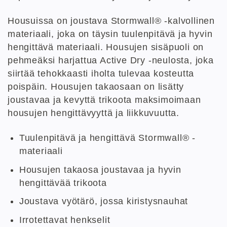
Housuissa on joustava Stormwall® -kalvollinen
materiaali, joka on täysin tuulenpitävä ja hyvin
hengittävä materiaali. Housujen sisäpuoli on
pehmeäksi harjattua Active Dry -neulosta, joka
siirtää tehokkaasti iholta tulevaa kosteutta
poispäin. Housujen takaosaan on lisätty
joustavaa ja kevyttä trikoota maksimoimaan
housujen hengittävyyttä ja liikkuvuutta.
Tuulenpitävä ja hengittävä Stormwall® -
materiaali
Housujen takaosa joustavaa ja hyvin
hengittävää trikoota
Joustava vyötärö, jossa kiristysnauhat
Irrotettavat henkselit