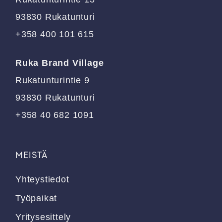
sivulla.
sivulla.
93830 Rukatunturi
+358 400 101 615
Ruka Brand Village
Rukatunturintie 9
93830 Rukatunturi
+358 40 682 1091
MEISTÄ
Yhteystiedot
Työpaikat
Yritysesittely