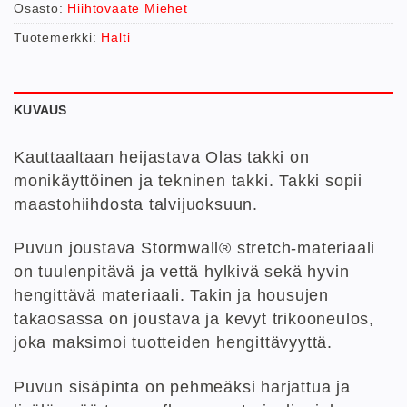
Osasto:
Hiihtovaate Miehet
Tuotemerkki:
Halti
KUVAUS
Kauttaaltaan heijastava Olas takki on
monikäyttöinen ja tekninen takki. Takki sopii
maastohiihdosta talvijuoksuun.
Puvun joustava Stormwall® stretch-materiaali
on tuulenpitävä ja vettä hylkivä sekä hyvin
hengittävä materiaali. Takin ja housujen
takaosassa on joustava ja kevyt trikooneulos,
joka maksimoi tuotteiden hengittävyyttä.
Puvun sisäpinta on pehmeäksi harjattua ja