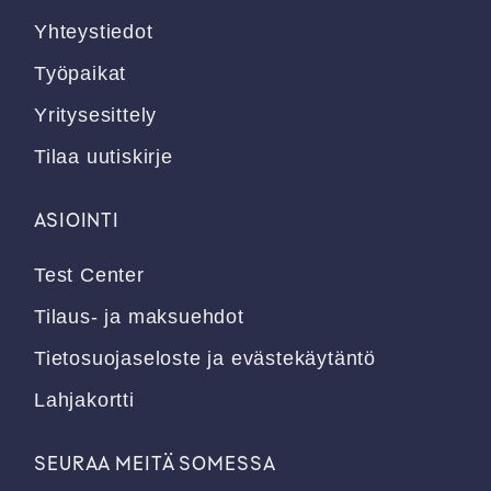
Yhteystiedot
Työpaikat
Yritysesittely
Tilaa uutiskirje
ASIOINTI
Test Center
Tilaus- ja maksuehdot
Tietosuojaseloste ja evästekäytäntö
Lahjakortti
SEURAA MEITÄ SOMESSA