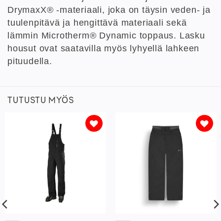
DrymaxX® -materiaali, joka on täysin veden- ja
tuulenpitävä ja hengittävä materiaali sekä
lämmin Microtherm® Dynamic toppaus. Lasku
housut ovat saatavilla myös lyhyellä lahkeen
pituudella.
TUTUSTU MYÖS
Lisää
Lisää
toivelistaan
toivelistaan