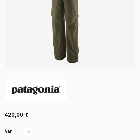
420,00
€
Väri