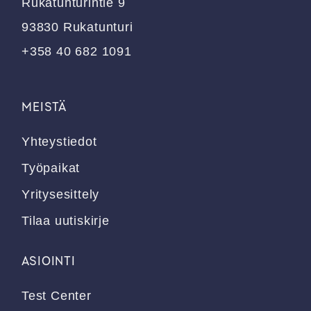
Rukatunturintie 9
93830 Rukatunturi
+358 40 682 1091
MEISTÄ
Yhteystiedot
Työpaikat
Yritysesittely
Tilaa uutiskirje
ASIOINTI
Test Center