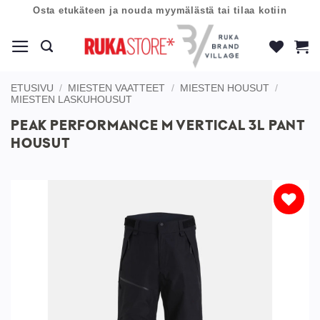
Skip
Osta etukäteen ja nouda myymälästä tai tilaa kotiin
to
content
ETUSIVU
/
MIESTEN VAATTEET
/
MIESTEN HOUSUT
/
MIESTEN LASKUHOUSUT
PEAK PERFORMANCE M VERTICAL 3L PANT
HOUSUT
Lisää
toivelistaan