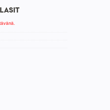
LASIT
tävänä.