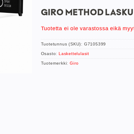
GIRO METHOD LASKU
Tuotetta ei ole varastossa eikä myy
Tuotetunnus (SKU):
G7105399
Osasto:
Laskettelulasit
Tuotemerkki:
Giro