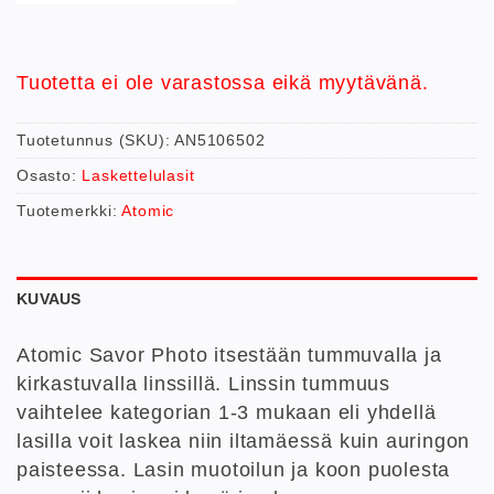
Tuotetta ei ole varastossa eikä myytävänä.
Tuotetunnus (SKU):
AN5106502
Osasto:
Laskettelulasit
Tuotemerkki:
Atomic
KUVAUS
Atomic Savor Photo itsestään tummuvalla ja
kirkastuvalla linssillä. Linssin tummuus
vaihtelee kategorian 1-3 mukaan eli yhdellä
lasilla voit laskea niin iltamäessä kuin auringon
paisteessa. Lasin muotoilun ja koon puolesta