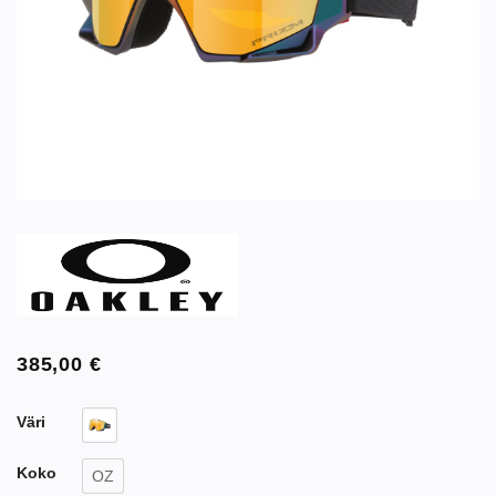
385,00
€
Väri
Koko
OZ