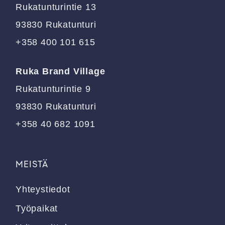
tuotteen
tuotteen
Rukatunturintie 13
sivulla.
sivulla.
93830 Rukatunturi
+358 400 101 615
Ruka Brand Village
Rukatunturintie 9
93830 Rukatunturi
+358 40 682 1091
MEISTÄ
Yhteystiedot
Työpaikat