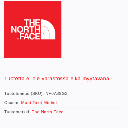
Tuotetta ei ole varastossa eikä myytävänä.
Tuotetunnus (SKU):
NF0A89G3
Osasto:
Muut Takit Miehet
Tuotemerkki:
The North Face