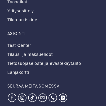
Työpaikat
Yritysesittely
Tilaa uutiskirje
ASIOINTI
Test Center
Tilaus- ja maksuehdot
Tietosuojaseloste ja evästekäytäntö
Lahjakortti
SEURAA MEITÄ SOMESSA