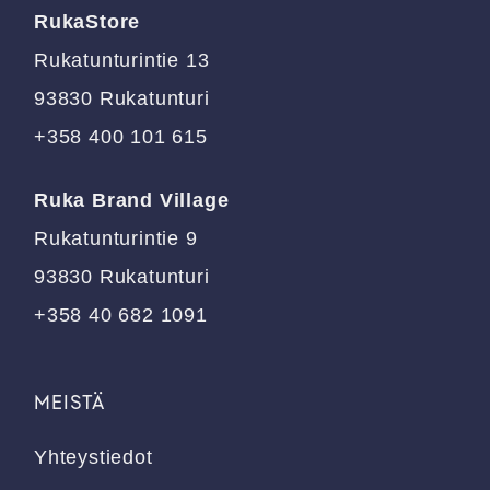
RukaStore
valinnat
valinnat
tuotteen
tuotteen
Rukatunturintie 13
sivulla.
sivulla.
93830 Rukatunturi
+358 400 101 615
Ruka Brand Village
Rukatunturintie 9
93830 Rukatunturi
+358 40 682 1091
MEISTÄ
Yhteystiedot