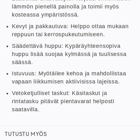
lämmön pienellä painolla ja toimii myös
kosteassa ympäristössä.
Kevyt ja pakkautuva: Helppo ottaa mukaan
reppuun tai kerrospukeutumiseen.
Säädettävä huppu: Kypäräyhteensopiva
huppu lisää suojaa kylmässä ja tuulisessa
säässä.
Istuvuus: Myötäilee kehoa ja mahdollistaa
vapaan liikkumisen aktiivisissa lajeissa.
Vetoketjulliset taskut: Käsitaskut ja
rintatasku pitävät pientavarat helposti
saatavilla.
TUTUSTU MYÖS