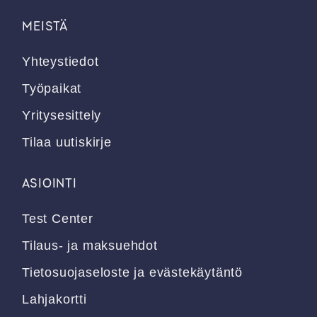
MEISTÄ
Yhteystiedot
Työpaikat
Yritysesittely
Tilaa uutiskirje
ASIOINTI
Test Center
Tilaus- ja maksuehdot
Tietosuojaseloste ja evästekäytäntö
Lahjakortti