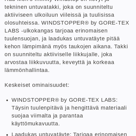
tekninen untuvatakki, joka on suunniteltu
aktiiviseen ulkoiluun viileissä ja tuulisissa
olosuhteissa. WINDSTOPPER® by GORE-TEX
LABS -ulkokangas tarjoaa erinomaisen
tuulensuojan, ja laadukas untuvatäyte pitää
kehon lämpimänä myös taukojen aikana. Takki
on suunniteltu aktiiviselle liikkujalle, joka
arvostaa liikkuvuutta, keveyttä ja korkeaa
lämmönhallintaa.
Keskeiset ominaisuudet:
WINDSTOPPER® by GORE-TEX LABS:
Täysin tuulenpitävä ja hengittävä materiaali
suojaa viimalta ja parantaa
käyttömukavuutta.
Laadukas untuvatäyte: Tarjoaa erinomaisen