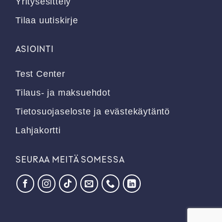
Yritysesittely
Tilaa uutiskirje
ASIOINTI
Test Center
Tilaus- ja maksuehdot
Tietosuojaseloste ja evästekäytäntö
Lahjakortti
SEURAA MEITÄ SOMESSA