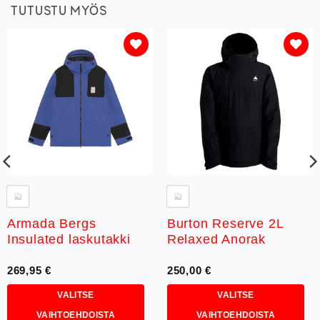
TUTUSTU MYÖS
Lisää
Lisää
toivelistaan
toivelistaan
Armada Bergs
Burton Reserve 2L
Insulated laskutakki
Relaxed Anorak
269,95
€
250,00
€
VALITSE
VALITSE
VAIHTOEHDOISTA
VAIHTOEHDOISTA