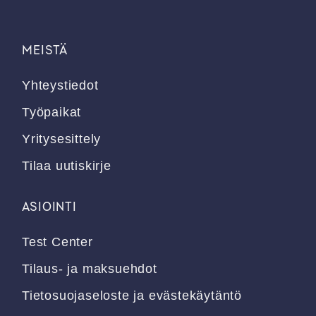
MEISTÄ
Yhteystiedot
Työpaikat
Yritysesittely
Tilaa uutiskirje
ASIOINTI
Test Center
Tilaus- ja maksuehdot
Tietosuojaseloste ja evästekäytäntö