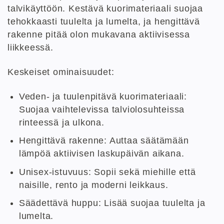
talvikäyttöön. Kestävä kuorimateriaali suojaa
tehokkaasti tuulelta ja lumelta, ja hengittävä
rakenne pitää olon mukavana aktiivisessa
liikkeessä.
Keskeiset ominaisuudet:
Veden- ja tuulenpitävä kuorimateriaali:
Suojaa vaihtelevissa talviolosuhteissa
rinteessä ja ulkona.
Hengittävä rakenne: Auttaa säätämään
lämpöä aktiivisen laskupäivän aikana.
Unisex-istuvuus: Sopii sekä miehille että
naisille, rento ja moderni leikkaus.
Säädettävä huppu: Lisää suojaa tuulelta ja
lumelta.