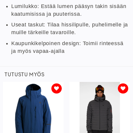
Lumilukko: Estää lumen pääsyn takin sisään
kaatumisissa ja puuterissa.
Useat taskut: Tilaa hissilipulle, puhelimelle ja
muille tärkeille tavaroille.
Kaupunkikelpoinen design: Toimii rinteessä
ja myös vapaa-ajalla
TUTUSTU MYÖS
Lisää
Lisää
toivelistaan
toivelistaan