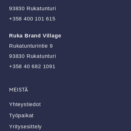
sivulla.
sivulla.
93830 Rukatunturi
+358 400 101 615
Ruka Brand Village
Rukatunturintie 9
93830 Rukatunturi
+358 40 682 1091
MEISTÄ
Yhteystiedot
Työpaikat
Yritysesittely