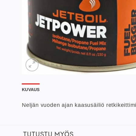
KUVAUS
Neljän vuoden ajan kaasusäiliö retkikeittimi
TUTUSTU MYÖS