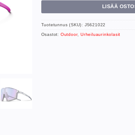
LISÄÄ OSTO
Tuotetunnus (SKU):
J5621022
Osastot:
Outdoor
,
Urheiluaurinkolasit