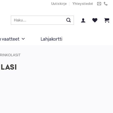
Uutiskirje
Yhteystiedot
Etsi:
n vaatteet
Lahjakortti
RINKOLASIT
LASI