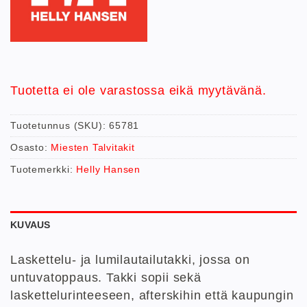
Tuotetta ei ole varastossa eikä myytävänä.
Tuotetunnus (SKU):
65781
Osasto:
Miesten Talvitakit
Tuotemerkki:
Helly Hansen
KUVAUS
Laskettelu- ja lumilautailutakki, jossa on
untuvatoppaus. Takki sopii sekä
laskettelurinteeseen, afterskihin että kaupungin