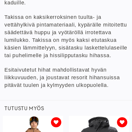
kaduille.
Takissa on kaksikerroksinen tuulta- ja
vettähylkivä pintamateriaali, kypärälle mitoitettu
säädettävä huppu ja vyötäröllä irrotettava
lumilukko. Takissa on myös kaksi etutaskua
käsien lämmittelyyn, sisätasku laskettelulaseille
tai puhelimelle ja hissilipputasku hihassa.
Esitaivutetut hihat mahdollistavat hyvän
liikkuvuuden, ja joustavat resorit hihansuissa
pitävät tuulen ja kylmyyden ulkopuolella.
TUTUSTU MYÖS