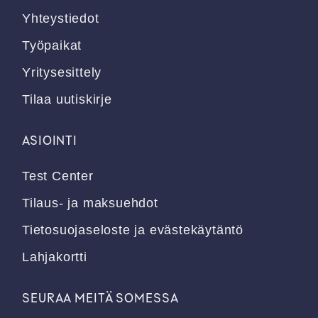
Yhteystiedot
Työpaikat
Yritysesittely
Tilaa uutiskirje
ASIOINTI
Test Center
Tilaus- ja maksuehdot
Tietosuojaseloste ja evästekäytäntö
Lahjakortti
SEURAA MEITÄ SOMESSA