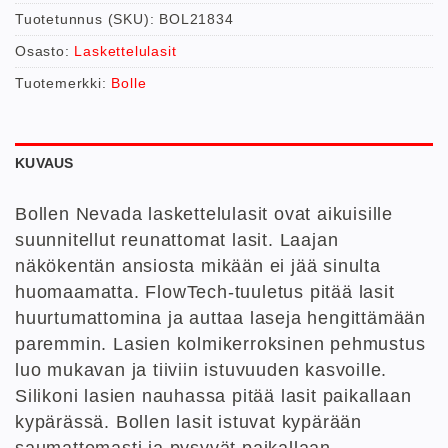
Tuotetunnus (SKU):
BOL21834
Osasto:
Laskettelulasit
Tuotemerkki:
Bolle
KUVAUS
Bollen Nevada laskettelulasit ovat aikuisille
suunnitellut reunattomat lasit. Laajan
näkökentän ansiosta mikään ei jää sinulta
huomaamatta. FlowTech-tuuletus pitää lasit
huurtumattomina ja auttaa laseja hengittämään
paremmin. Lasien kolmikerroksinen pehmustus
luo mukavan ja tiiviin istuvuuden kasvoille.
Silikoni lasien nauhassa pitää lasit paikallaan
kypärässä. Bollen lasit istuvat kypärään