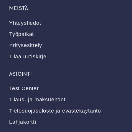
MEISTÄ
Yhteystiedot
Työpaikat
Yritysesittely
Tilaa uutiskirje
ASIOINTI
Test Center
Tilaus- ja maksuehdot
Tietosuojaseloste ja evästekäytäntö
Lahjakortti