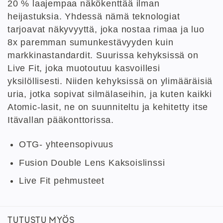
20 % laajempaa näkökenttää ilman
heijastuksia. Yhdessä nämä teknologiat
tarjoavat näkyvyyttä, joka nostaa rimaa ja luo
8x paremman sumunkestävyyden kuin
markkinastandardit. Suurissa kehyksissä on
Live Fit, joka muotoutuu kasvoillesi
yksilöllisesti. Niiden kehyksissä on ylimääräisiä
uria, jotka sopivat silmälaseihin, ja kuten kaikki
Atomic-lasit, ne on suunniteltu ja kehitetty itse
Itävallan pääkonttorissa.
OTG- yhteensopivuus
Fusion Double Lens Kaksoislinssi
Live Fit pehmusteet
TUTUSTU MYÖS