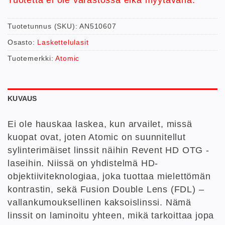
Tuotetunnus (SKU):
AN510607
Osasto:
Laskettelulasit
Tuotemerkki:
Atomic
KUVAUS
Ei ole hauskaa laskea, kun arvailet, missä
kuopat ovat, joten Atomic on suunnitellut
sylinterimäiset linssit näihin Revent HD OTG -
laseihin. Niissä on yhdistelmä HD-
objektiiviteknologiaa, joka tuottaa mielettömän
kontrastin, sekä Fusion Double Lens (FDL) –
vallankumouksellinen kaksoislinssi. Nämä
linssit on laminoitu yhteen, mikä tarkoittaa jopa