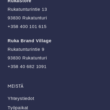
RukaStore
valinnat
valinnat
tuotteen
tuotteen
Rukatunturintie 13
sivulla.
sivulla.
93830 Rukatunturi
+358 400 101 615
Ruka Brand Village
Rukatunturintie 9
93830 Rukatunturi
+358 40 682 1091
MEISTÄ
Yhteystiedot
Työpaikat