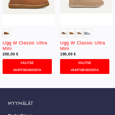
Ugg M Classic Ultra
Ugg W Classic Ultra
Mini
Mini
200,00
€
190,00
€
VALITSE
VALITSE
VAIHTOEHDOISTA
VAIHTOEHDOISTA
Tällä
Tällä
tuotteella
tuotteella
on
on
useampi
useampi
muunnelma.
muunnelma.
MYYMÄLÄT
Voit
Voit
tehdä
tehdä