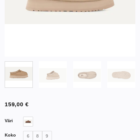
159,00
€
Väri
Koko
6
8
9