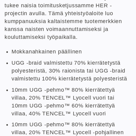
tukee naisia toimitusketjussamme HER -
projectin avulla. Tämä yhteistyöaloite luo
kumppanuuksia kaltaistemme tuotemerkkien
kanssa naisten voimaannuttamiseksi ja
kouluttamiseksi työpaikalla.
Mokkanahkainen päällinen
UGG -braid valmistettu 70% kierrätetystä
polyesteristä, 30% raionista tai UGG -braid
valmistettu 100% kierrätetystä polyesteristä
10mm UGG -pehmo™ 80% kierrätettyä
villaa, 20% TENCEL™ Lyocell vuori tai
10mm UGG -pehmo™ 60% kierrätettyä
villaa, 40% TENCEL™ Lyocell vuori
10mm UGG -pehmo™ 80% kierrätettyä
villaa, 20% TENCEL™ Lyocell -pohjallinen