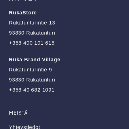
Voit
Voit
tehdä
tehdä
RukaStore
valinnat
valinnat
tuotteen
tuotteen
Rukatunturintie 13
sivulla.
sivulla.
93830 Rukatunturi
+358 400 101 615
Ruka Brand Village
Rukatunturintie 9
93830 Rukatunturi
+358 40 682 1091
MEISTÄ
Yhteystiedot