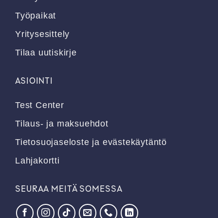
Työpaikat
Yritysesittely
Tilaa uutiskirje
ASIOINTI
Test Center
Tilaus- ja maksuehdot
Tietosuojaseloste ja evästekäytäntö
Lahjakortti
SEURAA MEITÄ SOMESSA