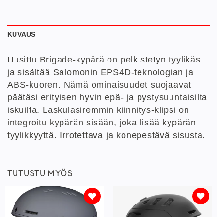
KUVAUS
Uusittu Brigade-kypärä on pelkistetyn tyylikäs
ja sisältää Salomonin EPS4D-teknologian ja
ABS-kuoren. Nämä ominaisuudet suojaavat
päätäsi erityisen hyvin epä- ja pystysuuntaisilta
iskuilta. Laskulasiremmin kiinnitys-klipsi on
integroitu kypärän sisään, joka lisää kypärän
tyylikkyyttä. Irrotettava ja konepestävä sisusta.
TUTUSTU MYÖS
Lisää
Lisää