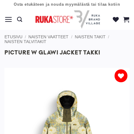
Skip
Osta etukäteen ja nouda myymälästä tai tilaa kotiin
to
content
ETUSIVU
/
NAISTEN VAATTEET
/
NAISTEN TAKIT
/
NAISTEN TALVITAKIT
PICTURE W GLAWI JACKET TAKKI
Lisää
toivelistaan