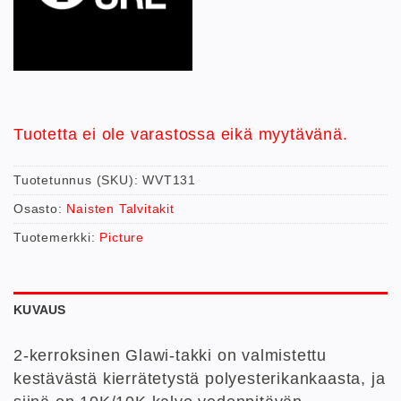
Tuotetta ei ole varastossa eikä myytävänä.
Tuotetunnus (SKU):
WVT131
Osasto:
Naisten Talvitakit
Tuotemerkki:
Picture
KUVAUS
2-kerroksinen Glawi-takki
on valmistettu
kestävästä kierrätetystä polyesterikankaasta, ja