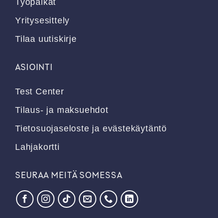
Työpaikat
Yritysesittely
Tilaa uutiskirje
ASIOINTI
Test Center
Tilaus- ja maksuehdot
Tietosuojaseloste ja evästekäytäntö
Lahjakortti
SEURAA MEITÄ SOMESSA