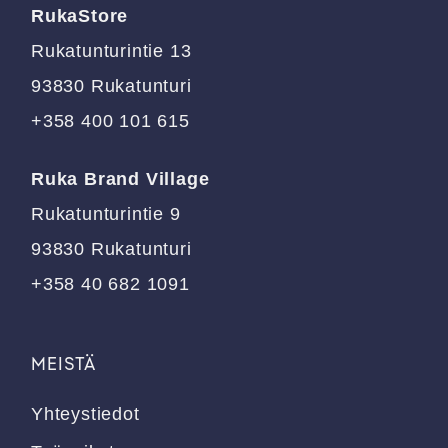
RukaStore
valinnat
valinnat
tuotteen
tuotteen
Rukatunturintie 13
sivulla.
sivulla.
93830 Rukatunturi
+358 400 101 615
Ruka Brand Village
Rukatunturintie 9
93830 Rukatunturi
+358 40 682 1091
MEISTÄ
Yhteystiedot