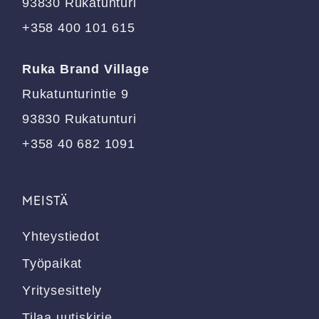
93830 Rukatunturi
+358 400 101 615
Ruka Brand Village
Rukatunturintie 9
93830 Rukatunturi
+358 40 682 1091
MEISTÄ
Yhteystiedot
Työpaikat
Yritysesittely
Tilaa uutiskirje