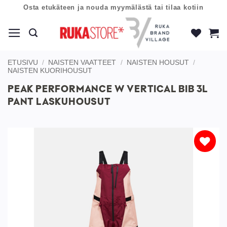
Skip
Osta etukäteen ja nouda myymälästä tai tilaa kotiin
to
content
ETUSIVU
/
NAISTEN VAATTEET
/
NAISTEN HOUSUT
/
NAISTEN KUORIHOUSUT
PEAK PERFORMANCE W VERTICAL BIB 3L
PANT LASKUHOUSUT
Lisää
toivelistaan