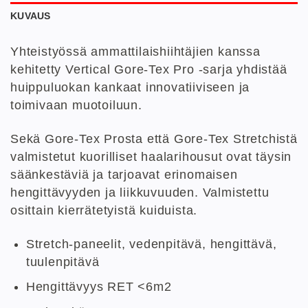
KUVAUS
Yhteistyössä ammattilaishiihtäjien kanssa
kehitetty Vertical Gore-Tex Pro -sarja yhdistää
huippuluokan kankaat innovatiiviseen ja
toimivaan muotoiluun.
Sekä Gore-Tex Prosta että Gore-Tex Stretchistä
valmistetut kuorilliset haalarihousut ovat täysin
säänkestäviä ja tarjoavat erinomaisen
hengittävyyden ja liikkuvuuden.
Valmistettu
osittain kierrätetyistä kuiduista.
Stretch-paneelit, vedenpitävä, hengittävä,
tuulenpitävä
Hengittävyys RET <6m2