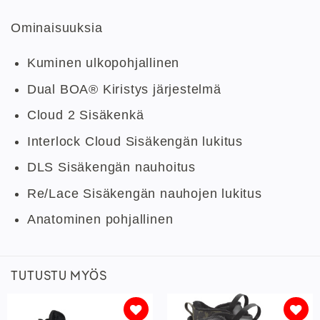
Ominaisuuksia
Kuminen ulkopohjallinen
Dual BOA® Kiristys järjestelmä
Cloud 2 Sisäkenkä
Interlock Cloud Sisäkengän lukitus
DLS Sisäkengän nauhoitus
Re/Lace Sisäkengän nauhojen lukitus
Anatominen pohjallinen
TUTUSTU MYÖS