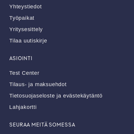
Yhteystiedot
Työpaikat
Yritysesittely
Tilaa uutiskirje
ASIOINTI
Test Center
Tilaus- ja maksuehdot
Tietosuojaseloste ja evästekäytäntö
Lahjakortti
SEURAA MEITÄ SOMESSA