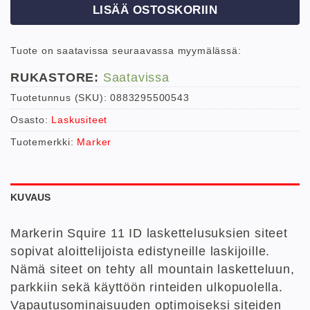
LISÄÄ OSTOSKORIIN
Tuote on saatavissa seuraavassa myymälässä:
RUKASTORE:
Saatavissa
Tuotetunnus (SKU):
0883295500543
Osasto:
Laskusiteet
Tuotemerkki:
Marker
KUVAUS
Markerin Squire 11 ID laskettelusuksien siteet
sopivat aloittelijoista edistyneille laskijoille.
Nämä siteet on tehty all mountain lasketteluun,
parkkiin sekä käyttöön rinteiden ulkopuolella.
Vapautusominaisuuden optimoiseksi siteiden