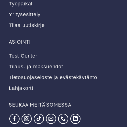
Työpaikat
Yritysesittely
Tilaa uutiskirje
ASIOINTI
Test Center
Tilaus- ja maksuehdot
Tietosuojaseloste ja evästekäytäntö
Lahjakortti
SEURAA MEITÄ SOMESSA