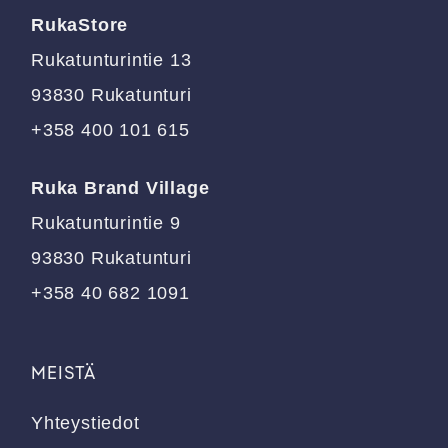
tehdä
RukaStore
valinnat
tuotteen
Rukatunturintie 13
sivulla.
93830 Rukatunturi
+358 400 101 615
Ruka Brand Village
Rukatunturintie 9
93830 Rukatunturi
+358 40 682 1091
MEISTÄ
Yhteystiedot