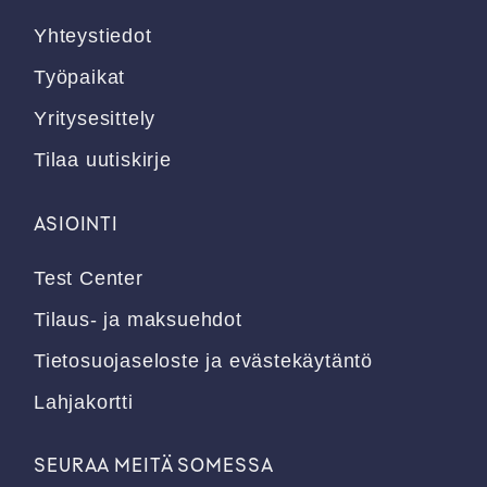
Yhteystiedot
Työpaikat
Yritysesittely
Tilaa uutiskirje
ASIOINTI
Test Center
Tilaus- ja maksuehdot
Tietosuojaseloste ja evästekäytäntö
Lahjakortti
SEURAA MEITÄ SOMESSA