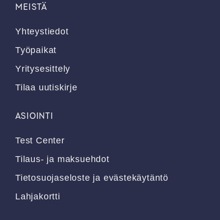
MEISTÄ
Yhteystiedot
Työpaikat
Yritysesittely
Tilaa uutiskirje
ASIOINTI
Test Center
Tilaus- ja maksuehdot
Tietosuojaseloste ja evästekäytäntö
Lahjakortti