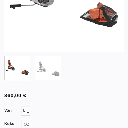
360,00
€
Väri
Koko
OZ