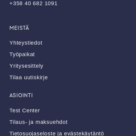
+358 40 682 1091
MEISTÄ
Yhteystiedot
Työpaikat
Yritysesittely
Tilaa uutiskirje
ASIOINTI
Test Center
Tilaus- ja maksuehdot
Tietosuojaseloste ja evästekäytäntö