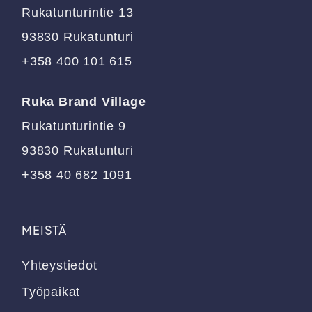
tuotteen
tuotteen
Rukatunturintie 13
sivulla.
sivulla.
93830 Rukatunturi
+358 400 101 615
Ruka Brand Village
Rukatunturintie 9
93830 Rukatunturi
+358 40 682 1091
MEISTÄ
Yhteystiedot
Työpaikat