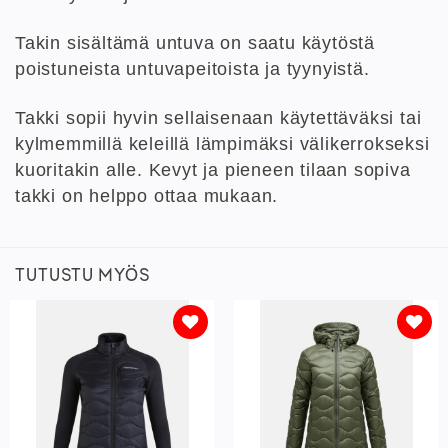
Takin sisältämä untuva on saatu käytöstä
poistuneista untuvapeitoista ja tyynyistä.
Takki sopii hyvin sellaisenaan käytettäväksi tai
kylmemmillä keleillä lämpimäksi välikerrokseksi
kuoritakin alle. Kevyt ja pieneen tilaan sopiva
takki on helppo ottaa mukaan.
TUTUSTU MYÖS
Lisää
Lisää
toivelistaan
toivelistaan