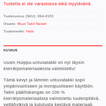
Tuotetta ei ole varastossa eikä myytävänä.
Tuotetunnus (SKU):
064-0103
Osasto:
Muut Takit Naiset
Tuotemerkki:
Halti
KUVAUS
Uusin Huippu-untuvatakki on nyt täysin
kierrätysmateriaaleista valmistettu!
Tämä kevyt ja lämmin untuvatakki sopii
ympärivuotiseen ja monipuoliseen käyttöön.
Takin päälliskangas on 100 %
kierrätysmateriaalista valmistettu tuulenpitävä,
vettähylkivä ja kulutusta kestävä materiaali.