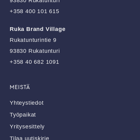
93830 Rukatunturi
+358 400 101 615
Ruka Brand Village
Rukatunturintie 9
93830 Rukatunturi
+358 40 682 1091
MEISTÄ
Yhteystiedot
Työpaikat
Yritysesittely
Tilaa uutiskirje