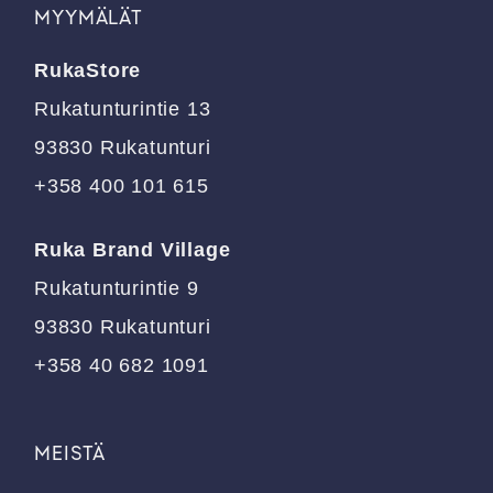
MYYMÄLÄT
Voit
Voit
tehdä
tehdä
RukaStore
valinnat
valinnat
tuotteen
tuotteen
Rukatunturintie 13
sivulla.
sivulla.
93830 Rukatunturi
+358 400 101 615
Ruka Brand Village
Rukatunturintie 9
93830 Rukatunturi
+358 40 682 1091
MEISTÄ