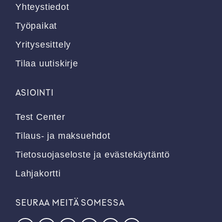
Yhteystiedot
Työpaikat
Yritysesittely
Tilaa uutiskirje
ASIOINTI
Test Center
Tilaus- ja maksuehdot
Tietosuojaseloste ja evästekäytäntö
Lahjakortti
SEURAA MEITÄ SOMESSA