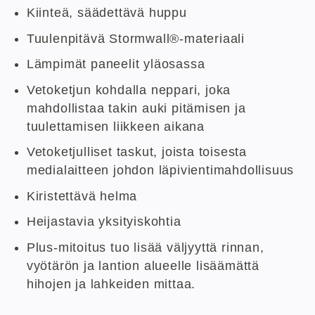
Kiinteä, säädettävä huppu
Tuulenpitävä Stormwall®-materiaali
Lämpimät paneelit yläosassa
Vetoketjun kohdalla neppari, joka
mahdollistaa takin auki pitämisen ja
tuulettamisen liikkeen aikana
Vetoketjulliset taskut, joista toisesta
medialaitteen johdon läpivientimahdollisuus
Kiristettävä helma
Heijastavia yksityiskohtia
Plus-mitoitus tuo lisää väljyyttä rinnan,
vyötärön ja lantion alueelle lisäämättä
hihojen ja lahkeiden mittaa.