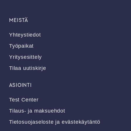
MEISTÄ
Yhteystiedot
Työpaikat
Yritysesittely
Tilaa uutiskirje
ASIOINTI
Test Center
Tilaus- ja maksuehdot
Tietosuojaseloste ja evästekäytäntö