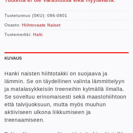
Tuotetunnus (SKU):
086-0801
Osasto:
Hiihtovaate Naiset
Tuotemerkki:
Halti
KUVAUS
Hanki naisten hiihtotakki on suojaava ja
lämmin. Se on täydellinen valinta lämmittelyyn
ja matalasykkeisiin treeneihin kylmällä ilmalla.
Se soveltuu erinomaisesti sekä maastohiihtoon
että talvijuoksuun, mutta myös muuhun
aktiiviseen ulkona liikkumiseen ja
treenaamiseen.