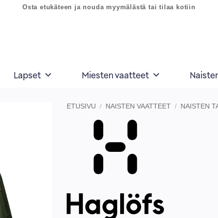
Osta etukäteen ja nouda myymälästä tai tilaa kotiin
Lapset
Miesten vaatteet
Naiste
ETUSIVU
/
NAISTEN VAATTEET
/
NAISTEN T
Lisää
toivelistaan