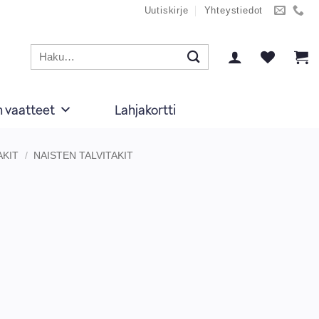
Uutiskirje
Yhteystiedot
Etsi:
n vaatteet
Lahjakortti
AKIT
/
NAISTEN TALVITAKIT