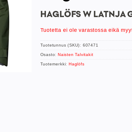
HAGLÖFS W LATNJA G
Tuotetta ei ole varastossa eikä myy
Tuotetunnus (SKU):
607471
Osasto:
Naisten Talvitakit
Tuotemerkki:
Haglöfs