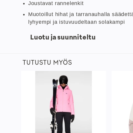
Joustavat rannelenkit
Muotoillut hihat ja tarranauhalla säädet
lyhyempi ja istuvuudeltaan solakampi
Luotu ja suunniteltu
TUTUSTU MYÖS
sää
Lisää
istaan
toivelistaan