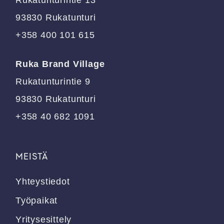
Rukatunturintie 13
sivulla.
sivulla.
93830 Rukatunturi
+358 400 101 615
Ruka Brand Village
Rukatunturintie 9
93830 Rukatunturi
+358 40 682 1091
MEISTÄ
Yhteystiedot
Työpaikat
Yritysesittely