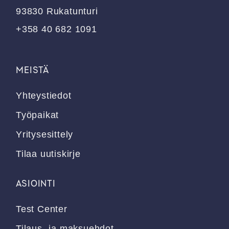
93830 Rukatunturi
+358 40 682 1091
MEISTÄ
Yhteystiedot
Työpaikat
Yritysesittely
Tilaa uutiskirje
ASIOINTI
Test Center
Tilaus- ja maksuehdot