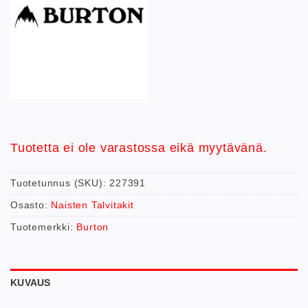
Tuotetta ei ole varastossa eikä myytävänä.
Tuotetunnus (SKU):
227391
Osasto:
Naisten Talvitakit
Tuotemerkki:
Burton
KUVAUS