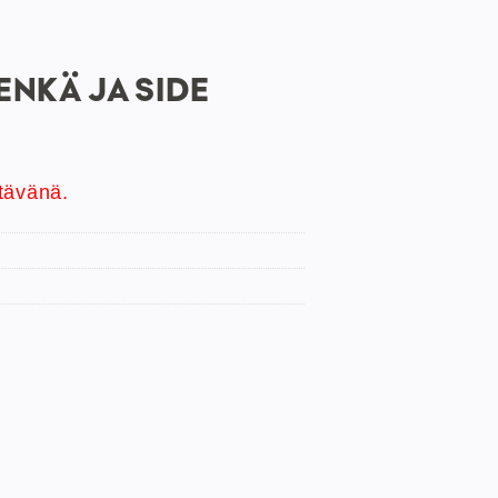
ENKÄ JA SIDE
tävänä.