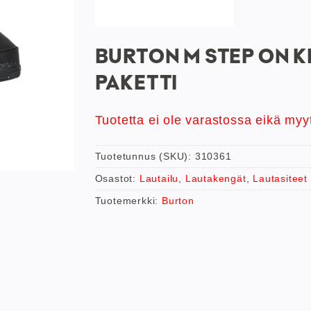
BURTON M STEP ON K
PAKETTI
Tuotetta ei ole varastossa eikä myy
Tuotetunnus (SKU):
310361
Osastot:
Lautailu
,
Lautakengät
,
Lautasiteet
Tuotemerkki:
Burton