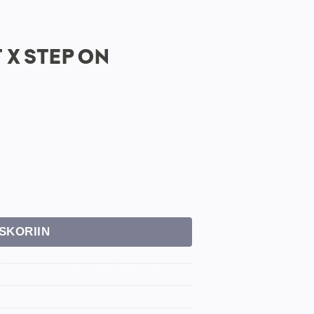
 X STEP ON
SKORIIN