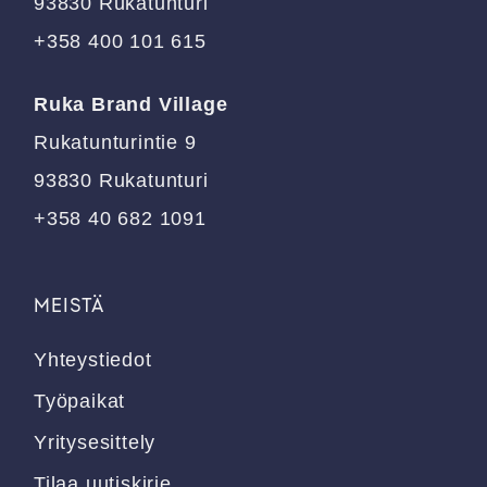
93830 Rukatunturi
+358 400 101 615
Ruka Brand Village
Rukatunturintie 9
93830 Rukatunturi
+358 40 682 1091
MEISTÄ
Yhteystiedot
Työpaikat
Yritysesittely
Tilaa uutiskirje