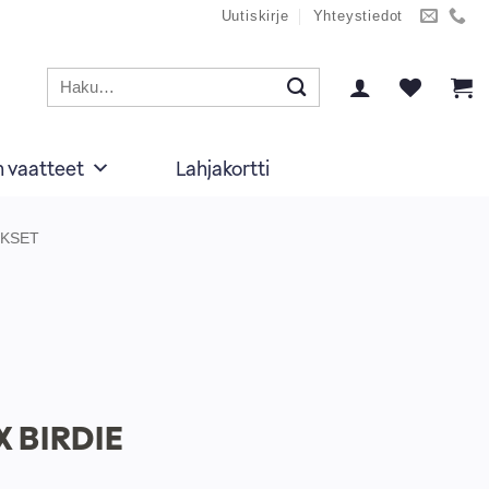
Uutiskirje
Yhteystiedot
Etsi:
n vaatteet
Lahjakortti
KSET
 BIRDIE