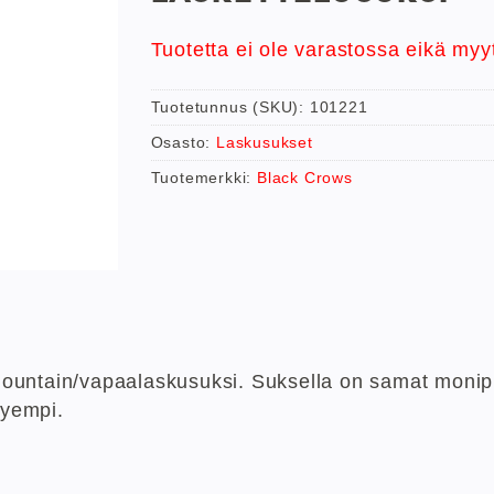
Tuotetta ei ole varastossa eikä myy
Tuotetunnus (SKU):
101221
Osasto:
Laskusukset
Tuotemerkki:
Black Crows
mountain/vapaalaskusuksi. Suksella on samat monip
vyempi.