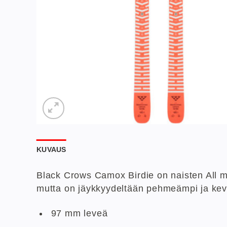
KUVAUS
Black Crows Camox Birdie on naisten All 
mutta on jäykkyydeltään pehmeämpi ja ke
97 mm leveä