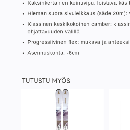
Kaksinkertainen keinuvipu: loistava käsit
Hieman suora sivuleikkaus (säde 20m): v
Klassinen keskikokoinen camber: klassin
ohjattavuuden välillä
Progressiivinen flex: mukava ja anteeks
Asennuskohta: -6cm
TUTUSTU MYÖS
sää
Lisää
istaan
toivelistaan