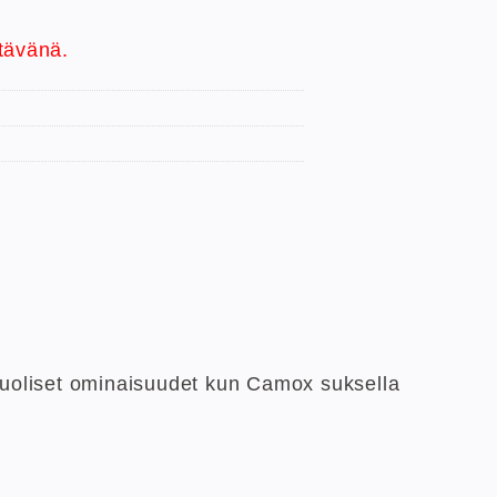
tävänä.
uoliset ominaisuudet kun Camox suksella